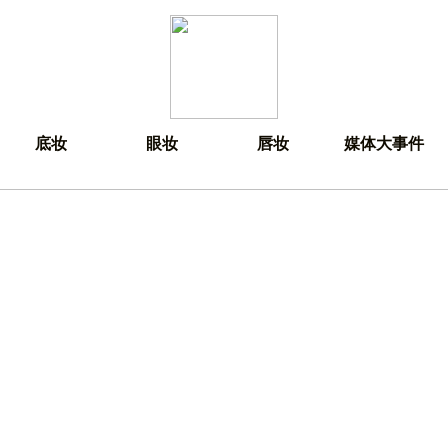
底妆
眼妆
唇妆
媒体大事件