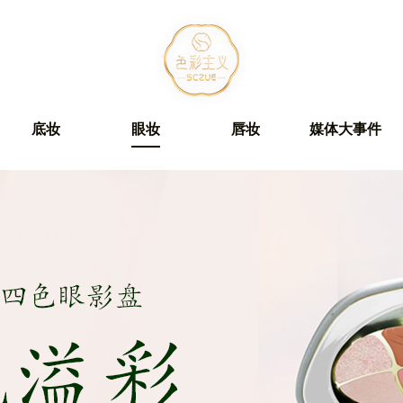
底妆
眼妆
唇妆
媒体大事件