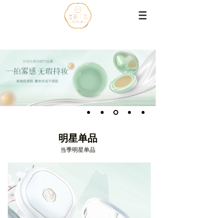
明星单品
当季明星单品